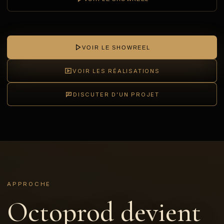
VOIR LE SHOWREEL
VOIR LES RÉALISATIONS
DISCUTER D’UN PROJET
APPROCHE
Octoprod devient