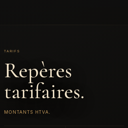
TARIFS
Repères
tarifaires.
MONTANTS HTVA.