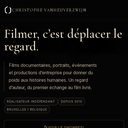
CHRISTOPHE VANHEUVERZWIJN
Filmer, c’est déplacer le
regard.
Films documentaires, portraits, événements
et productions d’entreprise pour donner du
poids aux histoires humaines. Un regard
d’auteur, du premier échange au film livré.
RÉALISATEUR INDÉPENDANT
DEPUIS 2010
BRUXELLES / BELGIQUE
VOIR LE SHOWREEL